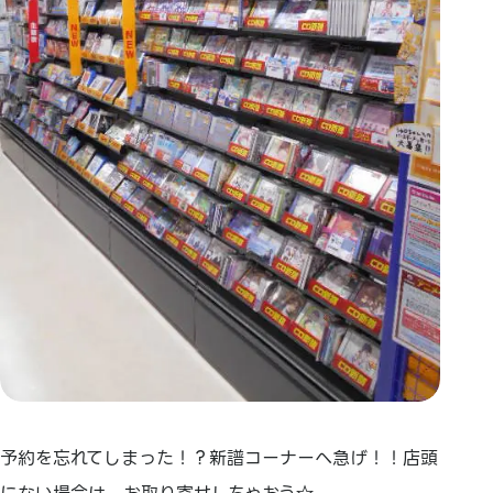
予約を忘れてしまった！？新譜コーナーへ急げ！！店頭