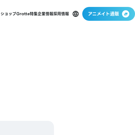
アニメイト通販
ーショップ
Gratte
特集
企業情報
採用情報