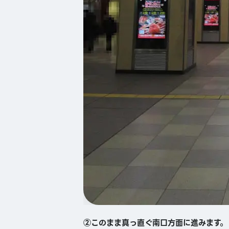
②このまま真っ直ぐ南口方面に進みます。