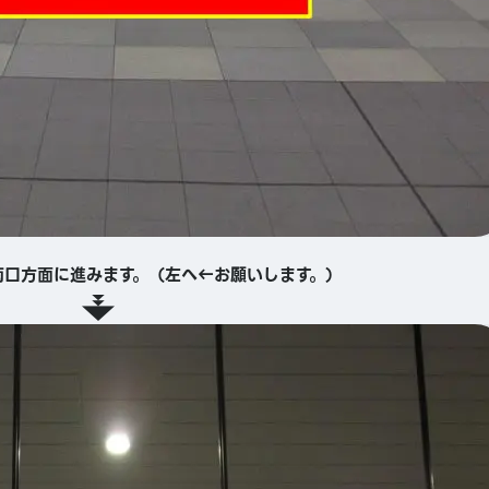
南口方面に進みます。（左へ←お願いします。）