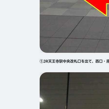
①JR天王寺駅中央改札口を出て、西口・