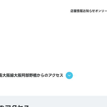
店舗情報
お知らせ
オンリ
南大阪線大阪阿部野橋からのアクセス