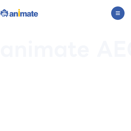
animate A