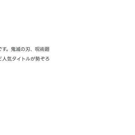
です。鬼滅の刃、呪術廻
ど人気タイトルが勢ぞろ