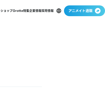
アニメイト通販
ーショップ
Gratte
特集
企業情報
採用情報