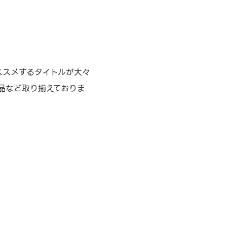
ススメするタイトルが大々
品など取り揃えておりま