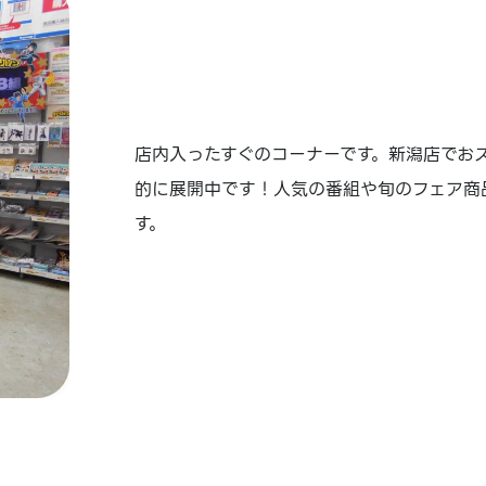
店内入ったすぐのコーナーです。新潟店でお
的に展開中です！人気の番組や旬のフェア商
す。