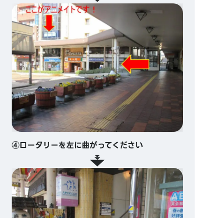
④ロータリーを左に曲がってください