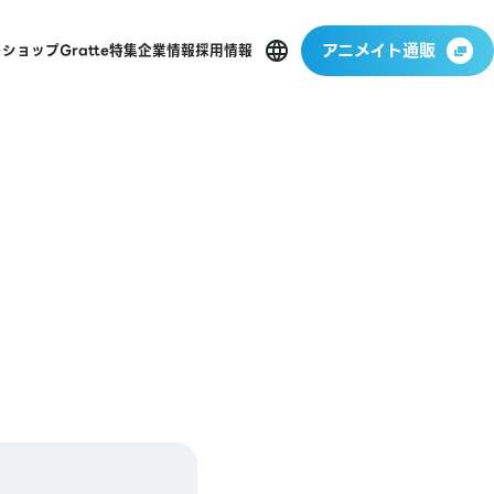
アニメイト通販
ーショップ
Gratte
特集
企業情報
採用情報