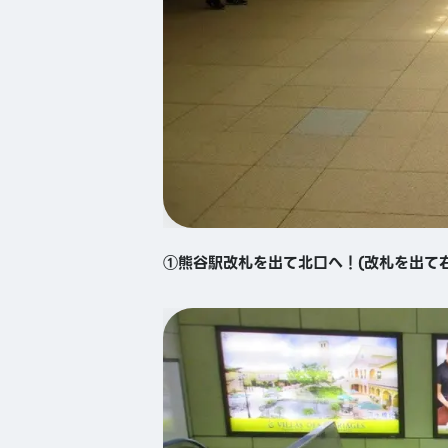
①熊谷駅改札を出て北口へ！(改札を出て