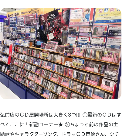
弘前店のＣＤ展開場所は大きく3つ!!! ①最新のＣＤはす
べてここに！新譜コーナー★ ②ちょっと前の作品の主
題歌やキャラクターソング、ドラマＣＤ声優さん、シチ