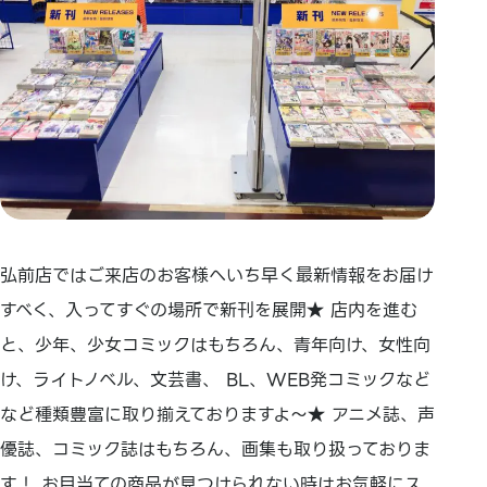
弘前店ではご来店のお客様へいち早く最新情報をお届け
すべく、入ってすぐの場所で新刊を展開★ 店内を進む
と、少年、少女コミックはもちろん、青年向け、女性向
け、ライトノベル、文芸書、 BL、WEB発コミックなど
など種類豊富に取り揃えておりますよ～★ アニメ誌、声
優誌、コミック誌はもちろん、画集も取り扱っておりま
す！ お目当ての商品が見つけられない時はお気軽にス