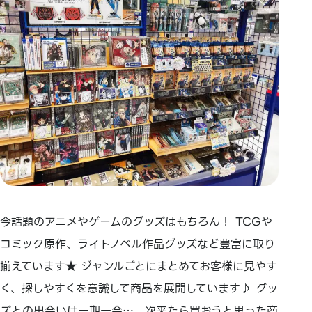
今話題のアニメやゲームのグッズはもちろん！ TCGや
コミック原作、ライトノベル作品グッズなど豊富に取り
揃えています★ ジャンルごとにまとめてお客様に見やす
く、探しやすくを意識して商品を展開しています♪ グッ
ズとの出会いは一期一会…。次来たら買おうと思った商