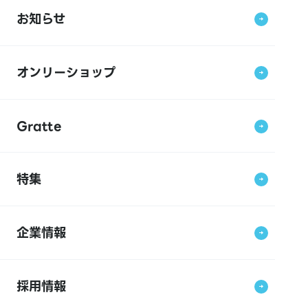
お知らせ
オンリーショップ
Gratte
特集
企業情報
採用情報