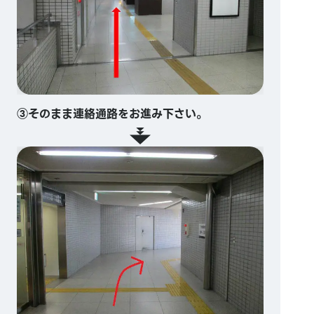
③そのまま連絡通路をお進み下さい。