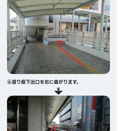
⑥渡り廊下出口を右に曲がります。