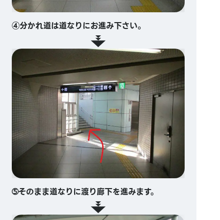
④分かれ道は道なりにお進み下さい。
➄そのまま道なりに渡り廊下を進みます。