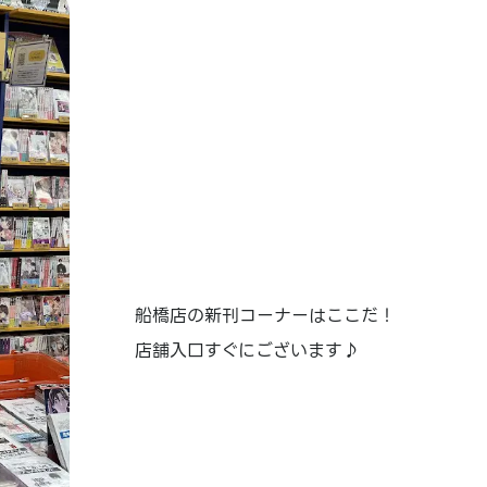
船橋店の新刊コーナーはここだ！
店舗入口すぐにございます♪