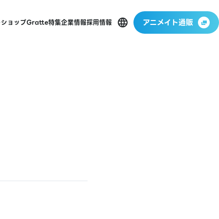
アニメイト通販
ーショップ
Gratte
特集
企業情報
採用情報