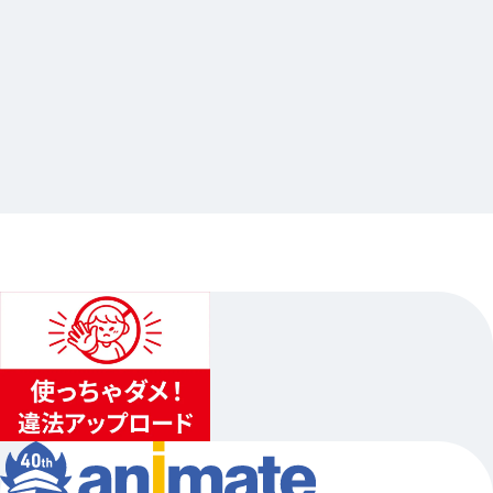
2026.05.29
カドカワ BL オンリーショップ in アニメイト-
KADOKAWA BL ONLY SHOP in animate-
…他
アニメイト池袋本店
2026.06.20（土）〜2026.06.28（日）
...
3
...
2
4