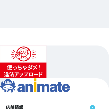
2026.07.10
電撃文庫オールスター POP UP SHOP 2026
…他
アニメイト秋葉原
2026.10.10（土）〜2026.10.25（日）
1
...
2
3
店舗情報