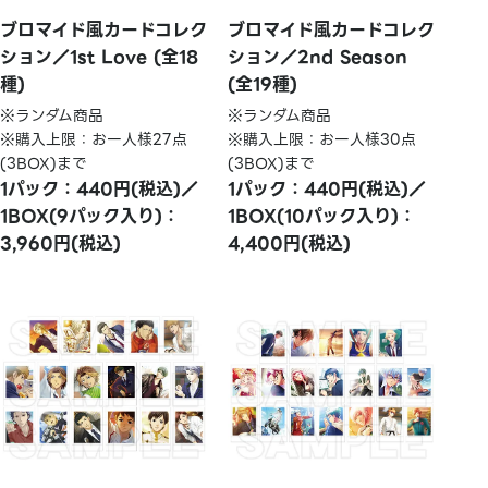
ブロマイド風カードコレク
ブロマイド風カードコレク
ション／1st Love (全18
ション／2nd Season
種)
(全19種)
※ランダム商品
※ランダム商品
※購入上限：お一人様27点
※購入上限：お一人様30点
(3BOX)まで
(3BOX)まで
1パック：440円(税込)／
1パック：440円(税込)／
1BOX(9パック入り)：
1BOX(10パック入り)：
3,960円(税込)
4,400円(税込)