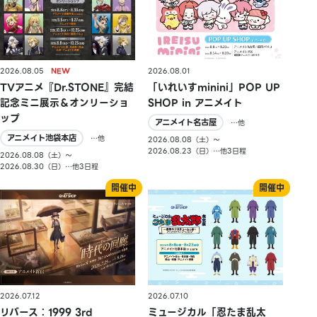
2026.08.05
2026.08.01
TVアニメ『Dr.STONE』完結
「いれいすminini」POP UP
記念ミニ展示＆オンリーショ
SHOP in アニメイト
ップ
アニメイト名古屋
…他
アニメイト池袋本店
…他
2026.08.08（土）〜
2026.08.23（日）…他3日程
2026.08.08（土）〜
2026.08.30（日）…他3日程
2026.07.10
2026.07.12
ミュージカル「忍たま乱太
リバース：1999 3rd