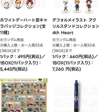
ホワイトデーハート型キャ
デフォルメイラスト アク
ラバッジコレクション(全
リルスタンドコレクション
11種)
4th Heart
※ランダム商品
※ランダム商品
※購入上限：お一人様33点
※購入上限：お一人様33点
(3BOX)まで
(3BOX)まで
1パック：495円(税込)／
1パック：660円(税込)／
1BOX(11パック入り)：
1BOX(11パック入り)：
5,445円(税込)
7,260 円(税込)