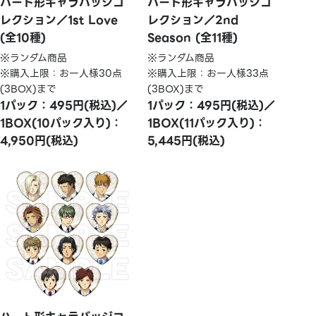
ハート形キャラバッジコ
ハート形キャラバッジコ
レクション／1st Love
レクション／2nd
(全10種)
Season (全11種)
※ランダム商品
※ランダム商品
※購入上限：お一人様30点
※購入上限：お一人様33点
(3BOX)まで
(3BOX)まで
1パック：495円(税込)／
1パック：495円(税込)／
1BOX(10パック入り)：
1BOX(11パック入り)：
4,950円(税込)
5,445円(税込)