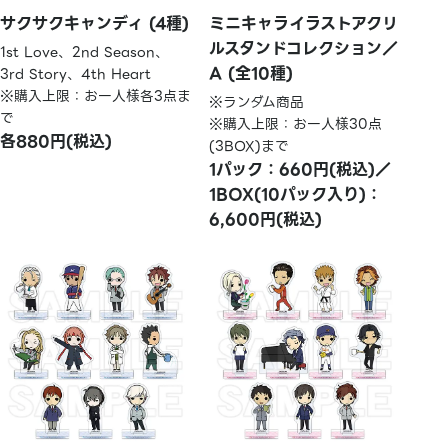
サクサクキャンディ (4種)
ミニキャライラストアクリ
ルスタンドコレクション／
1st Love、2nd Season、
A (全10種)
3rd Story、4th Heart
※購入上限：お一人様各3点ま
※ランダム商品
で
※購入上限：お一人様30点
各880円(税込)
(3BOX)まで
1パック：660円(税込)／
1BOX(10パック入り)：
6,600円(税込)