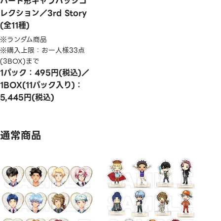
ハート形キャラバッジコ
レクション／3rd Story
(全11種)
※ランダム商品
※購入上限：お一人様33点
(3BOX)まで
1パック：495円(税込)／
1BOX(11パック入り)：
5,445円(税込)
通常商品