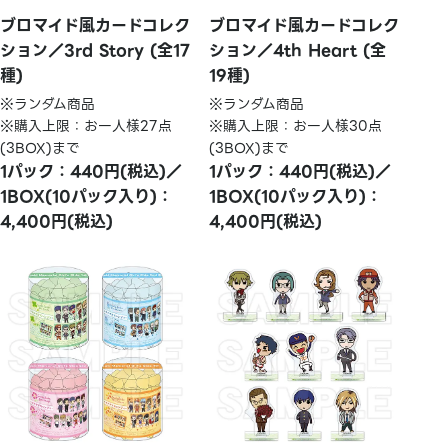
ブロマイド風カードコレク
ブロマイド風カードコレク
ション／3rd Story (全17
ション／4th Heart (全
種)
19種)
※ランダム商品
※ランダム商品
※購入上限：お一人様27点
※購入上限：お一人様30点
(3BOX)まで
(3BOX)まで
1パック：440円(税込)／
1パック：440円(税込)／
1BOX(10パック入り)：
1BOX(10パック入り)：
4,400円(税込)
4,400円(税込)