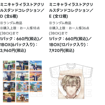
ミニキャライラストアクリ
ミニキャライラストアクリ
ルスタンドコレクション／
ルスタンドコレクション／
D (全6種)
E (全12種)
※ランダム商品
※ランダム商品
※購入上限：お一人様18点
※購入上限：お一人様36点
(3BOX)まで
(3BOX)まで
1パック：660円(税込)／
1パック：660円(税込)／
1BOX(6パック入り)：
1BOX(12パック入り)：
3,960円(税込)
7,920円(税込)