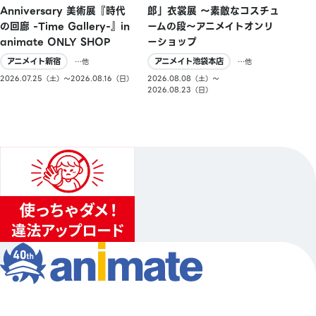
郎」衣裳展 ～素敵なコスチュ
Anniversary 美術展『時代
ームの段～アニメイトオンリ
の回廊 -Time Gallery-』in
ーショップ
animate ONLY SHOP
アニメイト池袋本店
アニメイト新宿
…他
…他
2026.08.08（土）〜
2026.07.25（土）〜2026.08.16（日）
2026.08.23（日）