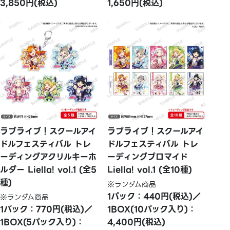
3,850円(税込)
1,650円(税込)
ラブライブ！スクールアイ
ラブライブ！スクールアイ
ドルフェスティバル トレ
ドルフェスティバル トレ
ーディングアクリルキーホ
ーディングブロマイド
ルダー Liella! vol.1 (全5
Liella! vol.1 (全10種)
種)
※ランダム商品
1パック：440円(税込)／
※ランダム商品
1パック：770円(税込)／
1BOX(10パック入り)：
1BOX(5パック入り)：
4,400円(税込)