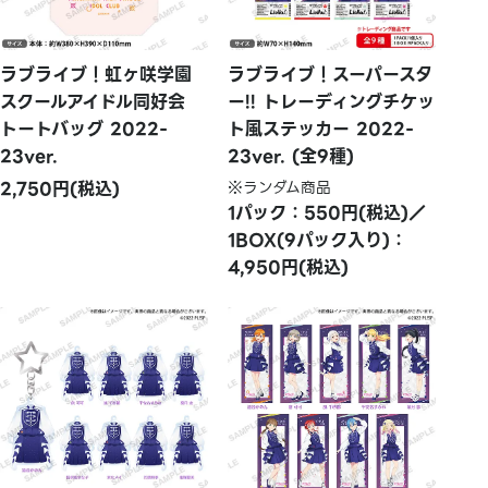
ラブライブ！虹ヶ咲学園
ラブライブ！スーパースタ
スクールアイドル同好会
ー!! トレーディングチケッ
トートバッグ 2022-
ト風ステッカー 2022-
23ver.
23ver. (全9種)
2,750円(税込)
※ランダム商品
1パック：550円(税込)／
1BOX(9パック入り)：
4,950円(税込)