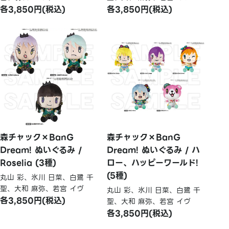
各3,850円(税込)
各3,850円(税込)
森チャック×BanG
森チャック×BanG
Dream! ぬいぐるみ /
Dream! ぬいぐるみ / ハ
Roselia (3種)
ロー、ハッピーワールド!
(5種)
丸山 彩、氷川 日菜、白鷺 千
聖、大和 麻弥、若宮 イヴ
丸山 彩、氷川 日菜、白鷺 千
各3,850円(税込)
聖、大和 麻弥、若宮 イヴ
各3,850円(税込)