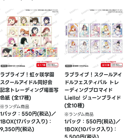
ラブライブ！虹ヶ咲学園
ラブライブ！スクールアイ
スクールアイドル同好会
ドルフェスティバル トレ
記念トレーディング場面写
ーディングブロマイド
色紙 (全17種)
Liella! ジューンブライド
(全10種)
※ランダム商品
1パック：550円(税込)／
※ランダム商品
1BOX(17パック入り)：
1パック：550円(税込)／
9,350円(税込)
1BOX(10パック入り)：
5,500円(税込)