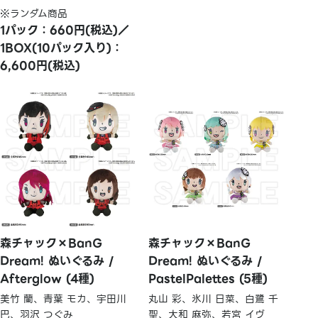
※ランダム商品
1パック：660円(税込)／
1BOX(10パック入り)：
6,600円(税込)
森チャック×BanG
森チャック×BanG
Dream! ぬいぐるみ /
Dream! ぬいぐるみ /
Afterglow (4種)
PastelPalettes (5種)
美竹 蘭、青葉 モカ、宇田川
丸山 彩、氷川 日菜、白鷺 千
巴、羽沢 つぐみ
聖、大和 麻弥、若宮 イヴ