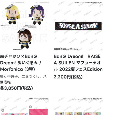
森チャック×BanG
BanG Dream! RAISE
Dream! ぬいぐるみ /
A SUILEN マフラータオ
Morfonica (3種)
ル 2022夏フェスEdition
桐ヶ谷透子、二葉つくし、八
2,200円(税込)
潮瑠唯
各3,850円(税込)