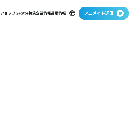
アニメイト通販
ーショップ
Gratte
特集
企業情報
採用情報