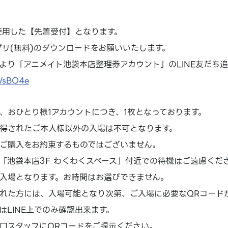
を使用した【先着受付】となります。
アプリ(無料)のダウンロードをお願いいたします。
より「アニメイト池袋本店整理券アカウント」のLINE友だち
1WsBO4e
、おひとり様1アカウントにつき、1枚となっております。
得されたご本人様以外の入場は不可となります。
ご購入をお約束するものではございません。
「池袋本店3F わくわくスペース」付近での待機はご遠慮くだ
入場となります。お時間はお選びできません。
れた方には、入場可能となり次第、ご入場に必要なQRコード
はLINE上でのみ確認出来ます。
口スタッフにQRコードをご提示ください。