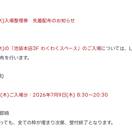
(木)入場整理券 先着配布のお知らせ
(木)の「池袋本店3F わくわくスペース」のご入場
については、L
布を行います。
)
(木)ご入場分：2026年7月9日(木) 8:30～20:30
即時
っても、全ての枠が埋まり次第、受付終了となります。