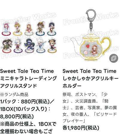
Sweet Tale Tea Time
Sweet Tale Tea Time
ミニキャラトレーディング
しゃかしゃかアクリルキー
アクリルスタンド
ホルダー
※ランダム商品
祭司、ポストマン、「少
1パック：880円(税込)／
女」、火災調査員、「騎
士」、芸者、写真家、夢の魔
1BOX(10パック入り)：
女、夜の番人、「ビリヤード
8,800円(税込)
プレイヤー」
※商品の仕様上、1BOXで
各1,980円(税込)
全種揃わない場合もござ