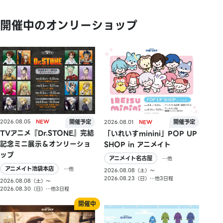
開催中のオンリーショップ
2026.08.05
2026.08.01
TVアニメ『Dr.STONE』完結
「いれいすminini」POP UP
記念ミニ展示＆オンリーショ
SHOP in アニメイト
ップ
アニメイト名古屋
…他
アニメイト池袋本店
…他
2026.08.08（土）〜
2026.08.23（日）…他3日程
2026.08.08（土）〜
2026.08.30（日）…他3日程