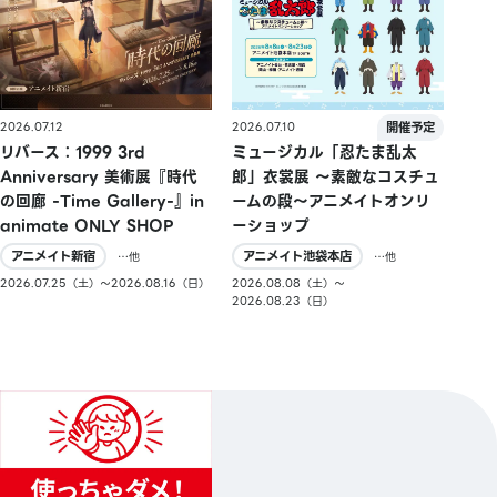
2026.07.10
2026.07.12
ミュージカル「忍たま乱太
リバース：1999 3rd
郎」衣裳展 ～素敵なコスチュ
Anniversary 美術展『時代
ームの段～アニメイトオンリ
の回廊 -Time Gallery-』in
ーショップ
animate ONLY SHOP
アニメイト池袋本店
アニメイト新宿
…他
…他
2026.08.08（土）〜
2026.07.25（土）〜2026.08.16（日）
2026.08.23（日）