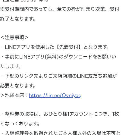
※受付期間内であっても、全ての枠が埋まり次第、受付
終了となります。
＜注意事項＞
・LINEアプリを使用した【先着受付】となります。
・事前にLINEアプリ(無料)のダウンロードをお願いい
たします。
・下記のリンク先よりご来店店舗のLINE友だち追加が
必要となります。
＞池袋本店：
https://lin.ee/Qvniyoq
・整理券の取得は、おひとり様1アカウントにつき、1枚
となっております。
・入場整理券を取得されたご本人様以外の入場は不可と