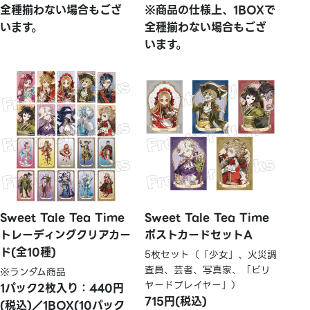
全種揃わない場合もござ
※商品の仕様上、1BOXで
います。
全種揃わない場合もござ
います。
Sweet Tale Tea Time
Sweet Tale Tea Time
トレーディングクリアカー
ポストカードセットA
ド(全10種)
5枚セット（「少女」、火災調
査員、芸者、写真家、「ビリ
※ランダム商品
ヤードプレイヤー」）
1パック2枚入り：440円
715円(税込)
(税込)／1BOX(10パック