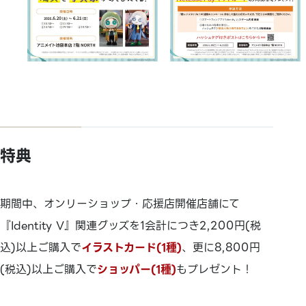
特典
期間中、オンリーショップ・応援店開催店舗にて
『Identity V』関連グッズを1会計につき2,200円(税
込)以上ご購入で
イラストカード(1種)
、更に
8,800円
(税込)以上ご購入で
ショッパー(1種)
も
プレゼント！