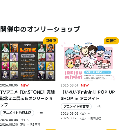
開催中のオンリーショップ
2026.08.05
2026.08.01
TVアニメ『Dr.STONE』完結
「いれいすminini」POP UP
記念ミニ展示＆オンリーショ
SHOP in アニメイト
ップ
アニメイト名古屋
…他
アニメイト池袋本店
…他
2026.08.08（土）〜
2026.08.23（日）…他3日程
2026.08.08（土）〜
2026.08.30（日）…他3日程