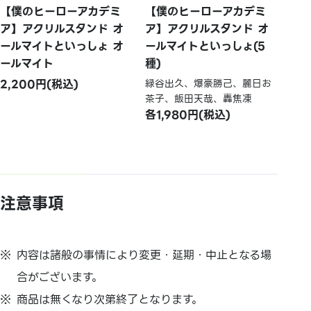
【僕のヒーローアカデミ
【僕のヒーローアカデミ
ア】アクリルスタンド オ
ア】アクリルスタンド オ
ールマイトといっしょ オ
ールマイトといっしょ(5
ールマイト
種)
2,200円(税込)
緑谷出久、爆豪勝己、麗日お
茶子、飯田天哉、轟焦凍
各1,980円(税込)
注意事項
内容は諸般の事情により変更・延期・中止となる場
合がございます。
商品は無くなり次第終了となります。