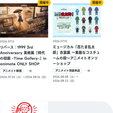
2026.07.10
2026.07.12
ミュージカル「忍たま乱太
リバース：1999 3rd
郎」衣裳展 ～素敵なコスチュ
Anniversary 美術展『時代
ームの段～アニメイトオンリ
の回廊 -Time Gallery-』in
ーショップ
animate ONLY SHOP
アニメイト池袋本店
アニメイト新宿
…他
…他
2026.08.08（土）〜
2026.07.25（土）〜2026.08.16（日）
2026.08.23（日）