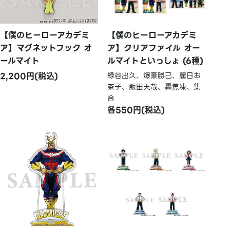
【僕のヒーローアカデミ
【僕のヒーローアカデミ
ア】マグネットフック オ
ア】クリアファイル オー
ールマイト
ルマイトといっしょ (6種)
2,200円(税込)
緑谷出久、爆豪勝己、麗日お
茶子、飯田天哉、轟焦凍、集
合
各550円(税込)