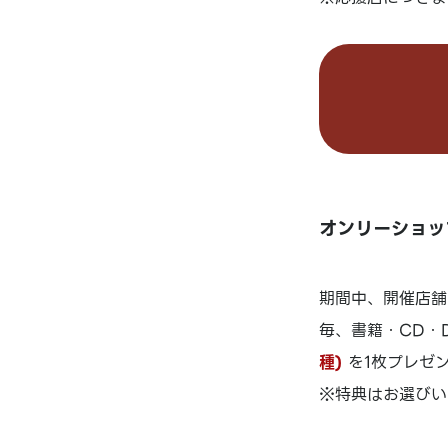
オンリーショッ
期間中、開催店舗
毎、書籍・CD・D
種)
を1枚プレゼ
※特典はお選びい