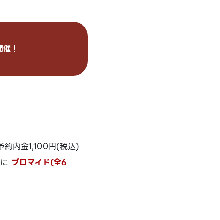
開催！
金1,100円(税込)
毎に
ブロマイド(全6