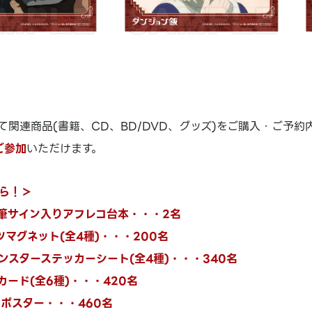
関連商品(書籍、CD、BD/DVD、グッズ)をご購入・ご予約内金
ご参加
いただけます。
ら！＞
筆サイン入りアフレコ台本・・・2名
マグネット(全4種)・・・200名
ンスターステッカーシート(全4種)・・・340名
ード(全6種)・・・420名
知ポスター・・・460名