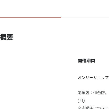
概要
開催期間
オンリーショップ店
応援店：仙台店、名
(月)
※応援店につきま