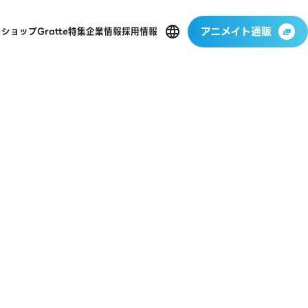
アニメイト通販
ーショップ
Gratte
特集
企業情報
採用情報