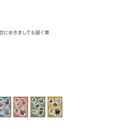
合におきましても固く禁