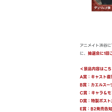
アニメイト渋谷にて
に、
抽選会に1回
＜景品内容はこち
A賞：キャスト直
B賞：カエルスーツ
C賞：キャラ＆モ
D賞：特製ポストカ
E賞：B2発売告