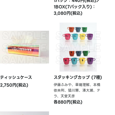
1パック：440円(税込)／
1BOX(7パック入り)：
3,080円(税込)
ティッシュケース
スタッキングカップ (7種)
2,750円(税込)
伊藤ふみや、草薙理解、本橋
依央利、猿川慧、湊大瀬、テ
ラ、天堂天彦
各880円(税込)