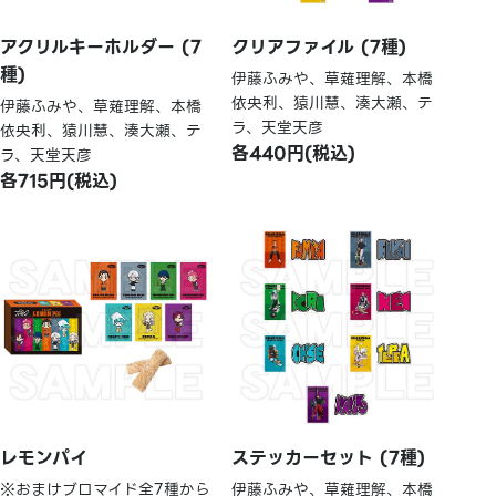
アクリルキーホルダー (7
クリアファイル (7種)
種)
伊藤ふみや、草薙理解、本橋
依央利、猿川慧、湊大瀬、テ
伊藤ふみや、草薙理解、本橋
ラ、天堂天彦
依央利、猿川慧、湊大瀬、テ
各440円(税込)
ラ、天堂天彦
各715円(税込)
レモンパイ
ステッカーセット (7種)
※おまけブロマイド全7種から
伊藤ふみや、草薙理解、本橋