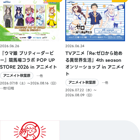
2026.06.26
2026.06.24
『ウマ娘 プリティーダービ
TVアニメ「Re:ゼロから始め
ー』競馬場コラボ POP UP
る異世界生活」4th season
STORE 2026 in アニメイト
オンリーショップ in アニメイ
ト
アニメイト秋葉原
…他
アニメイト秋葉原
…他
2026.07.18（土）〜2026.08.16（日）
…他1日程
2026.07.22（水）〜
2026.08.09（日）