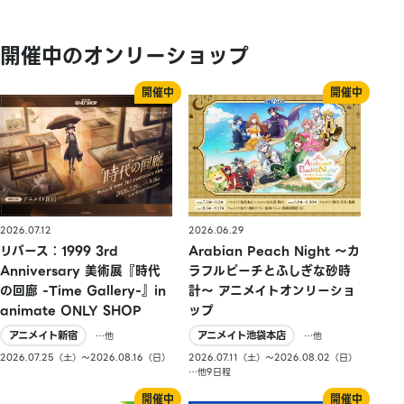
開催中のオンリーショップ
2026.07.12
2026.06.29
リバース：1999 3rd
Arabian Peach Night 〜カ
Anniversary 美術展『時代
ラフルピーチとふしぎな砂時
の回廊 -Time Gallery-』in
計〜 アニメイトオンリーショ
animate ONLY SHOP
ップ
アニメイト新宿
アニメイト池袋本店
…他
…他
2026.07.25（土）〜2026.08.16（日）
2026.07.11（土）〜2026.08.02（日）
…他9日程