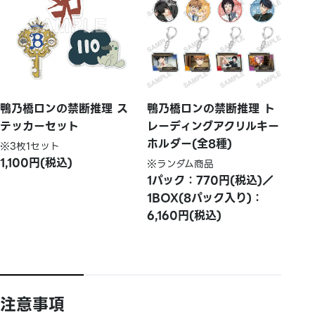
鴨乃橋ロンの禁断推理 ス
鴨乃橋ロンの禁断推理 ト
テッカーセット
レーディングアクリルキー
ホルダー(全8種)
※3枚1セット
1,100円(税込)
※ランダム商品
1パック：770円(税込)／
1BOX(8パック入り)：
6,160円(税込)
注意事項