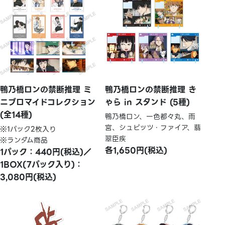
鴨乃橋ロンの禁断推理 ミ
鴨乃橋ロンの禁断推理 き
ニブロマイドコレクション
ゃら in スタンド (5種)
(全14種)
鴨乃橋ロン、一色都々丸、雨
宮、シュピッツ・ファイア、翡
※1パック2枚入り
翠臣疾
※ランダム商品
各1,650円(税込)
1パック：440円(税込)／
1BOX(7パック入り)：
3,080円(税込)