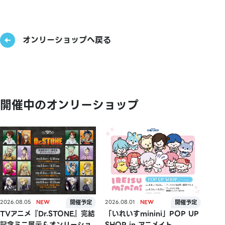
オンリーショップへ戻る
開催中のオンリーショップ
2026.08.05
2026.08.01
TVアニメ『Dr.STONE』完結
「いれいすminini」POP UP
記念ミニ展示＆オンリーショ
SHOP in アニメイト