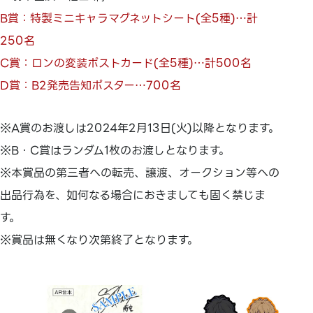
B賞：特製ミニキャラマグネットシート(全5種)…計
250名
C賞：ロンの変装ポストカード(全5種)…計500名
D賞：B2発売告知ポスター…700名
※A賞のお渡しは2024年2月13日(火)以降となります。
※B・C賞はランダム1枚のお渡しとなります。
※本賞品の第三者への転売、譲渡、オークション等への
出品行為を、如何なる場合におきましても固く禁じま
す。
※賞品は無くなり次第終了となります。