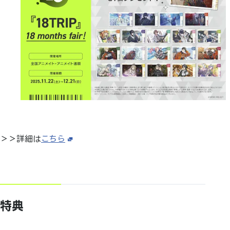
＞＞詳細は
こちら
特典