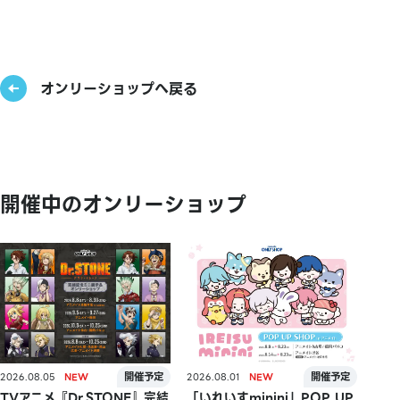
オンリーショップへ戻る
開催中のオンリーショップ
2026.08.05
2026.08.01
TVアニメ『Dr.STONE』完結
「いれいすminini」POP UP