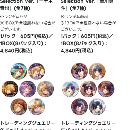
Selection Ver.「一十木
Selection Ver.「聖川真
音也」(全7種)
斗」(全7種)
※ランダム商品
※ランダム商品
※1BOXで全種揃わない場合が
※1BOXで全種揃わない場合が
ございます。
ございます。
1パック：605円(税込)／
1パック：605円(税込)／
1BOX(8パック入り)：
1BOX(8パック入り)：
4,840円(税込)
4,840円(税込)
トレーディングジュエリー
トレーディングジュエリー