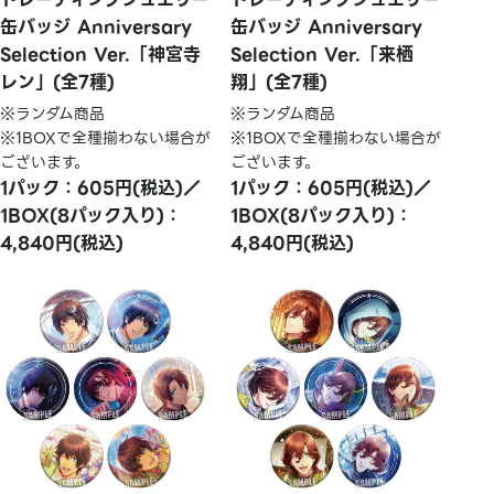
缶バッジ Anniversary
缶バッジ Anniversary
Selection Ver.「神宮寺
Selection Ver.「来栖
レン」(全7種)
翔」(全7種)
※ランダム商品
※ランダム商品
※1BOXで全種揃わない場合が
※1BOXで全種揃わない場合が
ございます。
ございます。
1パック：605円(税込)／
1パック：605円(税込)／
1BOX(8パック入り)：
1BOX(8パック入り)：
4,840円(税込)
4,840円(税込)