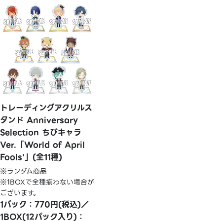
トレーディングアクリルス
タンド Anniversary
Selection ちびキャラ
Ver.「World of April
Fools'」(全11種)
※ランダム商品
※1BOXで全種揃わない場合が
ございます。
1パック：770円(税込)／
1BOX(12パック入り)：