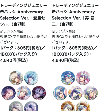
トレーディングジュエリー
トレーディングジュエリー
缶バッジ Anniversary
缶バッジ Anniversary
Selection Ver.「愛島セ
Selection Ver.「寿 嶺
シル」(全7種)
二」(全7種)
※ランダム商品
※ランダム商品
※1BOXで全種揃わない場合が
※1BOXで全種揃わない場合が
ございます。
ございます。
1パック：605円(税込)／
1パック：605円(税込)／
1BOX(8パック入り)：
1BOX(8パック入り)：
4,840円(税込)
4,840円(税込)