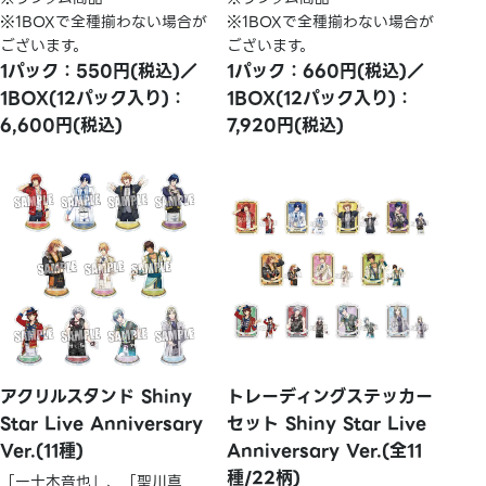
※1BOXで全種揃わない場合が
※1BOXで全種揃わない場合が
ございます。
ございます。
1パック：550円(税込)／
1パック：660円(税込)／
1BOX(12パック入り)：
1BOX(12パック入り)：
6,600円(税込)
7,920円(税込)
アクリルスタンド Shiny
トレーディングステッカー
Star Live Anniversary
セット Shiny Star Live
Ver.(11種)
Anniversary Ver.(全11
種/22柄)
「一十木音也」、「聖川真