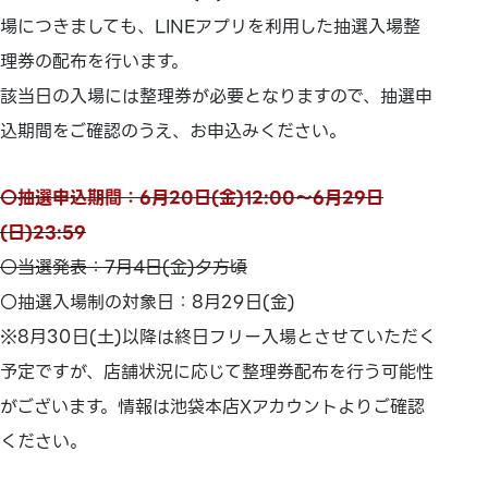
場につきましても、LINEアプリを利用した抽選入場整
理券の配布を行います。
該当日の入場には整理券が必要となりますので、抽選申
込期間をご確認のうえ、お申込みください。
〇抽選申込期間：6月20日(金)12:00～6月29日
(日)23:59
〇当選発表：7月4日(金)夕方頃
〇抽選入場制の対象日：8月29日(金)
※8月30日(土)以降は終日フリー入場とさせていただく
予定ですが、店舗状況に応じて整理券配布を行う可能性
がございます。情報は池袋本店Xアカウントよりご確認
ください。