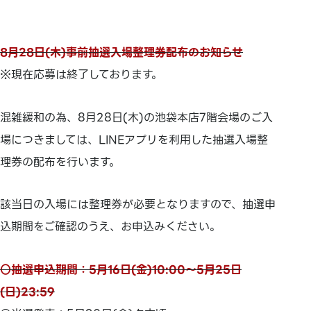
8月28日(木)事前抽選入場整理券配布のお知らせ
※現在応募は終了しております。
混雑緩和の為、8月28日(木)の池袋本店7階会場のご入
場につきましては、LINEアプリを利用した抽選入場整
理券の配布を行います。
該当日の入場には整理券が必要となりますので、抽選申
込期間をご確認のうえ、お申込みください。
○抽選申込期間：5月16日(金)10:00～5月25日
(日)23:59