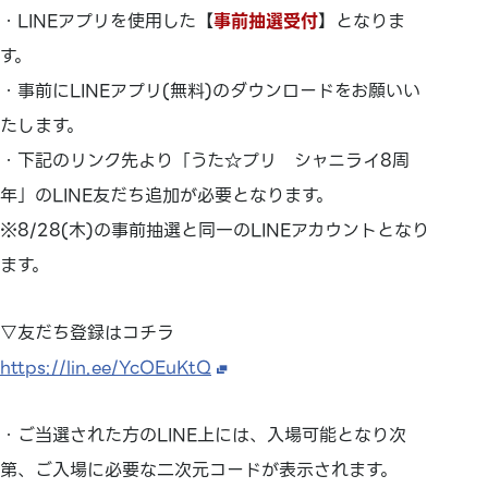
・LINEアプリを使用した【
事前抽選受付
】となりま
す。
・事前にLINEアプリ(無料)のダウンロードをお願いい
たします。
・下記のリンク先より「うた☆プリ シャニライ8周
年」のLINE友だち追加が必要となります。
※8/28(木)の事前抽選と同一のLINEアカウントとなり
ます。
▽友だち登録はコチラ
https://lin.ee/YcOEuKtQ
・ご当選された方のLINE上には、入場可能となり次
第、ご入場に必要な二次元コードが表示されます。