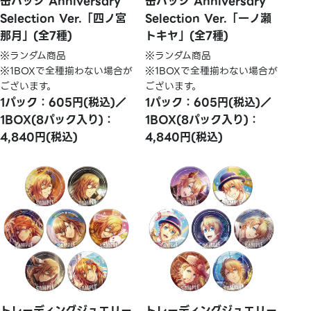
缶バッジ Anniversary
缶バッジ Anniversary
Selection Ver.「四ノ宮
Selection Ver.「一ノ瀬
那月」(全7種)
トキヤ」(全7種)
※ランダム商品
※ランダム商品
※1BOXで全種揃わない場合が
※1BOXで全種揃わない場合が
ございます。
ございます。
1パック：605円(税込)／
1パック：605円(税込)／
1BOX(8パック入り)：
1BOX(8パック入り)：
4,840円(税込)
4,840円(税込)
トレーディングジュエリー
トレーディングジュエリー