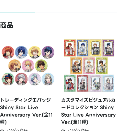
商品
トレーディング缶バッジ
カスタマイズビジュアルカ
Shiny Star Live
ードコレクション Shiny
Anniversary Ver.(全11
Star Live Anniversary
種)
Ver.(全11種)
※ランダム商品
※ランダム商品