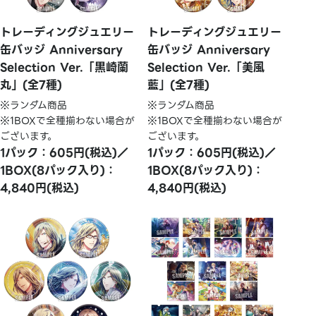
トレーディングジュエリー
トレーディングジュエリー
缶バッジ Anniversary
缶バッジ Anniversary
Selection Ver.「黒崎蘭
Selection Ver.「美風
丸」(全7種)
藍」(全7種)
※ランダム商品
※ランダム商品
※1BOXで全種揃わない場合が
※1BOXで全種揃わない場合が
ございます。
ございます。
1パック：605円(税込)／
1パック：605円(税込)／
1BOX(8パック入り)：
1BOX(8パック入り)：
4,840円(税込)
4,840円(税込)