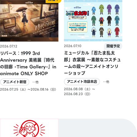
2026.07.10
2026.07.12
ミュージカル「忍たま乱太
リバース：1999 3rd
郎」衣裳展 ～素敵なコスチュ
Anniversary 美術展『時代
ームの段～アニメイトオンリ
の回廊 -Time Gallery-』in
ーショップ
animate ONLY SHOP
アニメイト池袋本店
アニメイト新宿
…他
…他
2026.08.08（土）〜
2026.07.25（土）〜2026.08.16（日）
2026.08.23（日）