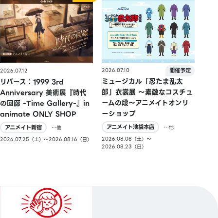
2026.07.10
2026.07.12
ミュージカル「忍たま乱太
リバース：1999 3rd
郎」衣裳展 ～素敵なコスチュ
Anniversary 美術展『時代
ームの段～アニメイトオンリ
の回廊 -Time Gallery-』in
ーショップ
animate ONLY SHOP
アニメイト池袋本店
アニメイト新宿
…他
…他
2026.08.08（土）〜
2026.07.25（土）〜2026.08.16（日）
2026.08.23（日）