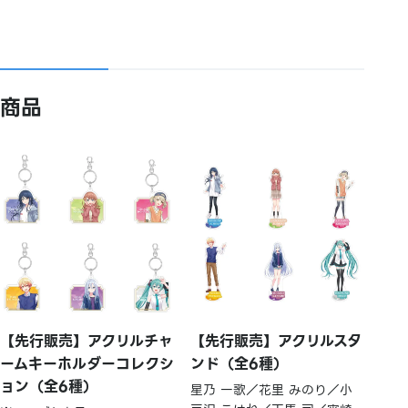
商品
【先行販売】アクリルチャ
【先行販売】アクリルスタ
ームキーホルダーコレクシ
ンド（全6種）
ョン（全6種）
星乃 一歌／花里 みのり／小