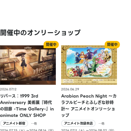
開催中のオンリーショップ
2026.07.12
2026.06.29
リバース：1999 3rd
Arabian Peach Night 〜カ
Anniversary 美術展『時代
ラフルピーチとふしぎな砂時
の回廊 -Time Gallery-』in
計〜 アニメイトオンリーショ
animate ONLY SHOP
ップ
アニメイト新宿
アニメイト池袋本店
…他
…他
2026.07.25（土）〜2026.08.16（日）
2026.07.11（土）〜2026.08.02（日）