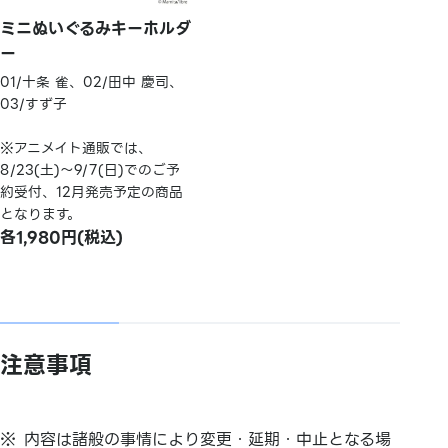
ミニぬいぐるみキーホルダ
ー
01/十条 雀、02/田中 慶司、
03/すず子
※アニメイト通販では、
8/23(土)～9/7(日)でのご予
約受付、12月発売予定の商品
となります。
各1,980円(税込)
注意事項
内容は諸般の事情により変更・延期・中止となる場