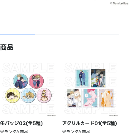
商品
缶バッジ02(全5種)
アクリルカード01(全5種)
※ランダム商品
※ランダム商品