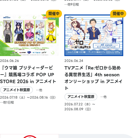
…他9日程
2026.06.26
2026.06.24
『ウマ娘 プリティーダービ
TVアニメ「Re:ゼロから始め
ー』競馬場コラボ POP UP
る異世界生活」4th season
STORE 2026 in アニメイト
オンリーショップ in アニメイ
ト
アニメイト秋葉原
…他
アニメイト秋葉原
…他
2026.07.18（土）〜2026.08.16（日）
…他1日程
2026.07.22（水）〜
2026.08.09（日）