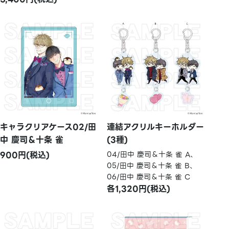
キャラクリアケース02/田
連結アクリルキーホルダー
中 慶司＆十条 雀
(3種)
900円(税込)
04/田中 慶司＆十条 雀 A、
05/田中 慶司＆十条 雀 B、
06/田中 慶司＆十条 雀 C
各1,320円(税込)