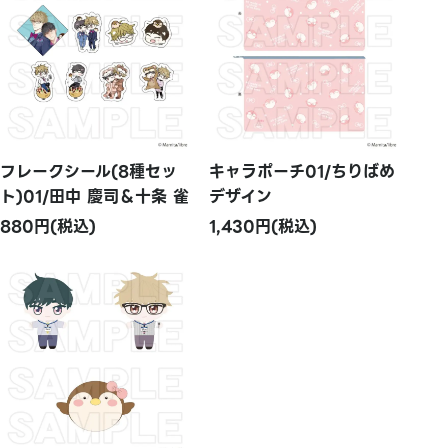
フレークシール(8種セッ
キャラポーチ01/ちりばめ
ト)01/田中 慶司＆十条 雀
デザイン
880円(税込)
1,430円(税込)