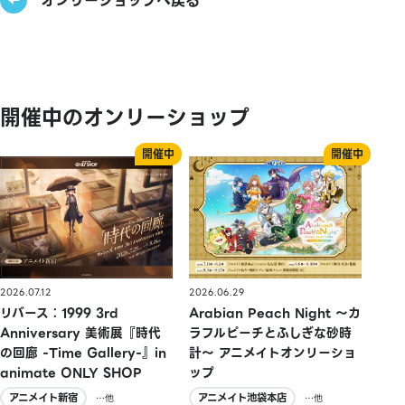
オンリーショップへ戻る
開催中のオンリーショップ
2026.07.12
2026.06.29
リバース：1999 3rd
Arabian Peach Night 〜カ
Anniversary 美術展『時代
ラフルピーチとふしぎな砂時
の回廊 -Time Gallery-』in
計〜 アニメイトオンリーショ
animate ONLY SHOP
ップ
アニメイト新宿
アニメイト池袋本店
…他
…他