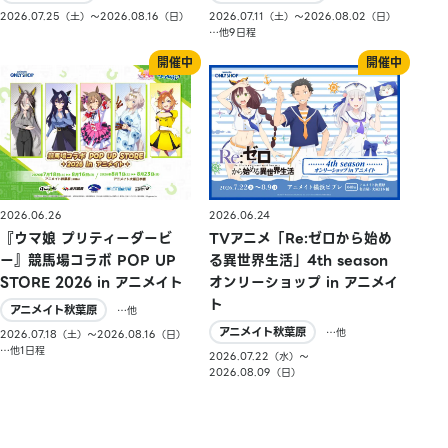
2026.07.25（土）〜2026.08.16（日）
2026.07.11（土）〜2026.08.02（日）
…他9日程
2026.06.26
2026.06.24
『ウマ娘 プリティーダービ
TVアニメ「Re:ゼロから始め
ー』競馬場コラボ POP UP
る異世界生活」4th season
STORE 2026 in アニメイト
オンリーショップ in アニメイ
ト
アニメイト秋葉原
…他
アニメイト秋葉原
…他
2026.07.18（土）〜2026.08.16（日）
…他1日程
2026.07.22（水）〜
2026.08.09（日）