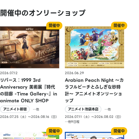
開催中のオンリーショップ
2026.07.12
2026.06.29
リバース：1999 3rd
Arabian Peach Night 〜カ
Anniversary 美術展『時代
ラフルピーチとふしぎな砂時
の回廊 -Time Gallery-』in
計〜 アニメイトオンリーショ
animate ONLY SHOP
ップ
アニメイト新宿
アニメイト池袋本店
…他
…他
2026.07.25（土）〜2026.08.16（日）
2026.07.11（土）〜2026.08.02（日）
…他9日程