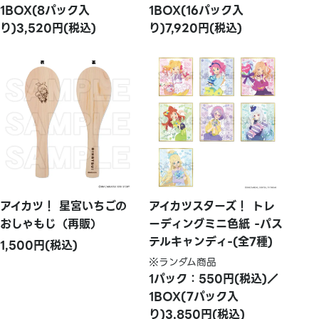
1BOX(8パック入
1BOX(16パック入
り)3,520円(税込)
り)7,920円(税込)
アイカツ！ 星宮いちごの
アイカツスターズ！ トレ
おしゃもじ（再販）
ーディングミニ色紙 -パス
テルキャンディ-(全7種)
1,500円(税込)
※ランダム商品
1パック：550円(税込)／
1BOX(7パック入
り)3,850円(税込)