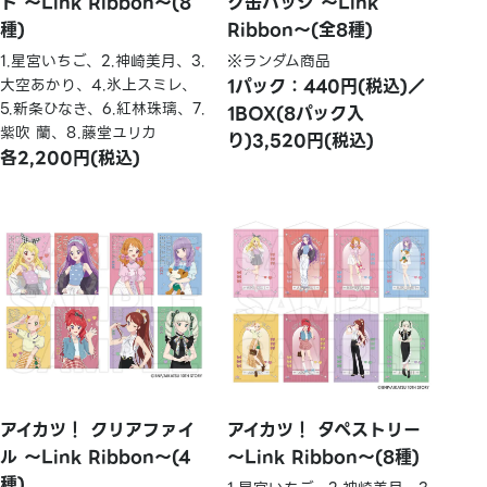
ド ～Link Ribbon～(8
グ缶バッジ ～Link
種)
Ribbon～(全8種)
1.星宮いちご、2.神崎美月、3.
※ランダム商品
大空あかり、4.氷上スミレ、
1パック：440円(税込)／
5.新条ひなき、6.紅林珠璃、7.
1BOX(8パック入
紫吹 蘭、8.藤堂ユリカ
り)3,520円(税込)
各2,200円(税込)
アイカツ！ クリアファイ
アイカツ！ タペストリー
ル ～Link Ribbon～(4
～Link Ribbon～(8種)
種)