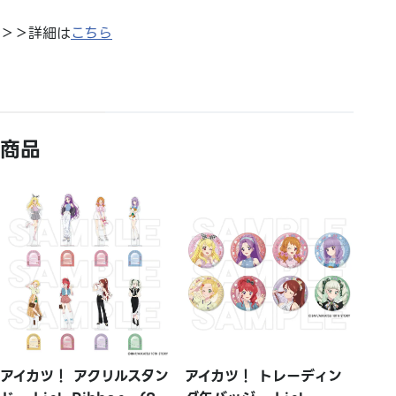
＞＞詳細は
こちら
商品
アイカツ！ アクリルスタン
アイカツ！ トレーディン