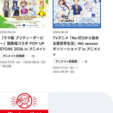
2026.06.26
2026.06.24
『ウマ娘 プリティーダービ
TVアニメ「Re:ゼロから始め
ー』競馬場コラボ POP UP
る異世界生活」4th season
STORE 2026 in アニメイト
オンリーショップ in アニメイ
ト
アニメイト秋葉原
…他
アニメイト秋葉原
…他
2026.07.18（土）〜2026.08.16（日）
…他1日程
2026.07.22（水）〜
2026.08.09（日）