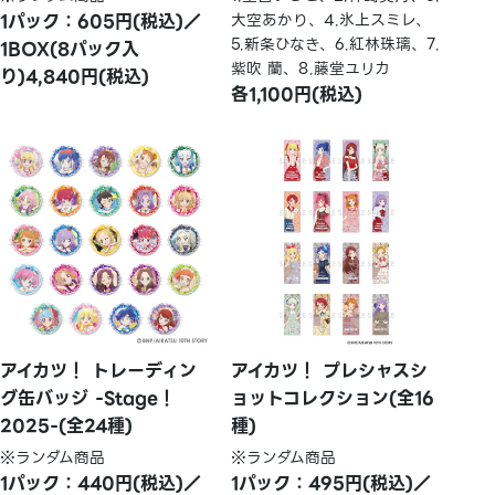
1パック：605円(税込)／
大空あかり、4.氷上スミレ、
5.新条ひなき、6.紅林珠璃、7.
1BOX(8パック入
紫吹 蘭、8.藤堂ユリカ
り)4,840円(税込)
各1,100円(税込)
アイカツ！ トレーディン
アイカツ！ プレシャスシ
グ缶バッジ -Stage！
ョットコレクション(全16
2025-(全24種)
種)
※ランダム商品
※ランダム商品
1パック：440円(税込)／
1パック：495円(税込)／