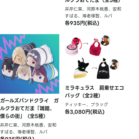
ルクラおてだま（全5種）
井芹仁菜、河原木桃香、安和
すばる、海老塚智、ルパ
各935円(税込)
ミラキュラス 肩乗せエコ
バッグ（全2種）
ガールズバンドクライ ガ
ティッキー、プラッグ
ルクラおてだま「雑踏、
各3,080円(税込)
僕らの街」（全5種）
井芹仁菜、河原木桃香、安和
すばる、海老塚智、ルパ