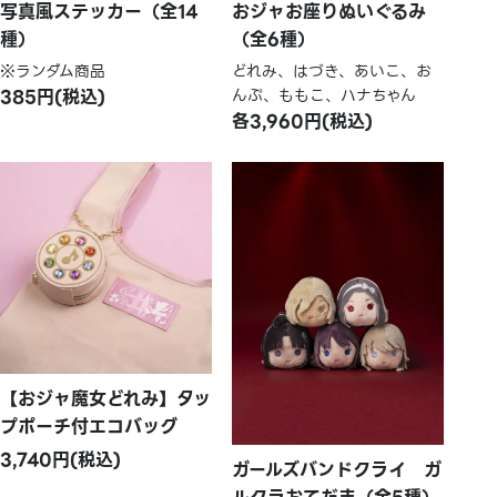
写真風ステッカー（全14
おジャお座りぬいぐるみ
種）
（全6種）
※ランダム商品
どれみ、はづき、あいこ、お
385円(税込)
んぷ、ももこ、ハナちゃん
各3,960円(税込)
【おジャ魔女どれみ】タッ
プポーチ付エコバッグ
3,740円(税込)
ガールズバンドクライ ガ