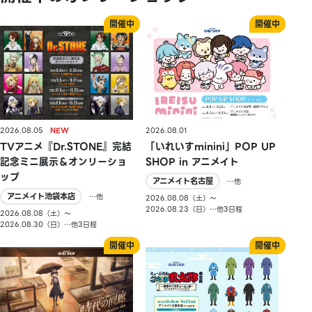
2026.08.05
2026.08.01
TVアニメ『Dr.STONE』完結
「いれいすminini」POP UP
記念ミニ展示＆オンリーショ
SHOP in アニメイト
ップ
アニメイト名古屋
…他
アニメイト池袋本店
…他
2026.08.08（土）〜
2026.08.23（日）…他3日程
2026.08.08（土）〜
2026.08.30（日）…他3日程