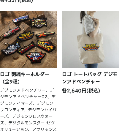
各935円(税込)
ロゴ 刺繍キーホルダー
ロゴ トートバッグ デジモ
（全9種）
ンアドベンチャー
デジモンアドベンチャー、デ
各2,640円(税込)
ジモンアドベンチャー02、デ
ジモンテイマーズ、デジモン
フロンティア、デジモンセイバ
ーズ、デジモンクロスウォー
ズ、デジタルモンスター ゼヴ
ォリューション、アプリモンス