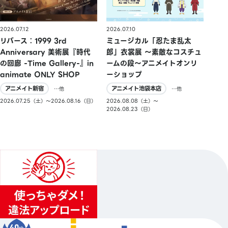
2026.07.10
2026.07.12
ミュージカル「忍たま乱太
リバース：1999 3rd
郎」衣裳展 ～素敵なコスチュ
Anniversary 美術展『時代
ームの段～アニメイトオンリ
の回廊 -Time Gallery-』in
ーショップ
animate ONLY SHOP
アニメイト池袋本店
アニメイト新宿
…他
…他
2026.08.08（土）〜
2026.07.25（土）〜2026.08.16（日）
2026.08.23（日）