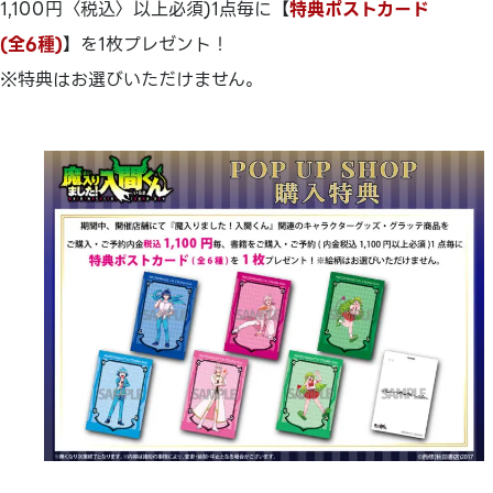
1,100円〈税込〉以上必須)1点毎に【
特典ポストカード
(全6種)
】を1枚プレゼント！
※特典はお選びいただけません。