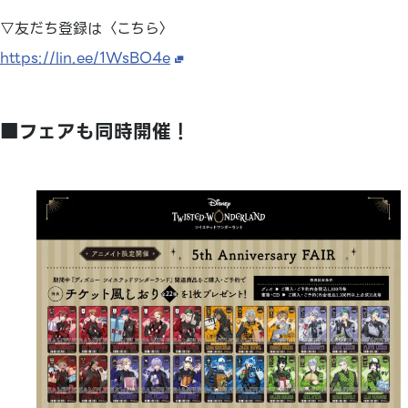
▽友だち登録は〈こちら〉
https://lin.ee/1WsBO4e
■フェアも同時開催！