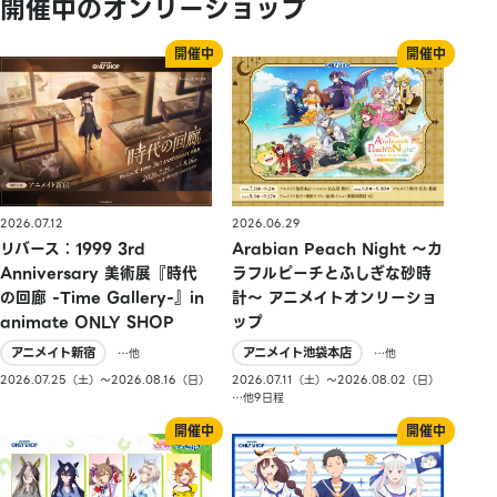
開催中のオンリーショップ
2026.07.12
2026.06.29
リバース：1999 3rd
Arabian Peach Night 〜カ
Anniversary 美術展『時代
ラフルピーチとふしぎな砂時
の回廊 -Time Gallery-』in
計〜 アニメイトオンリーショ
animate ONLY SHOP
ップ
アニメイト新宿
アニメイト池袋本店
…他
…他
2026.07.25（土）〜2026.08.16（日）
2026.07.11（土）〜2026.08.02（日）
…他9日程