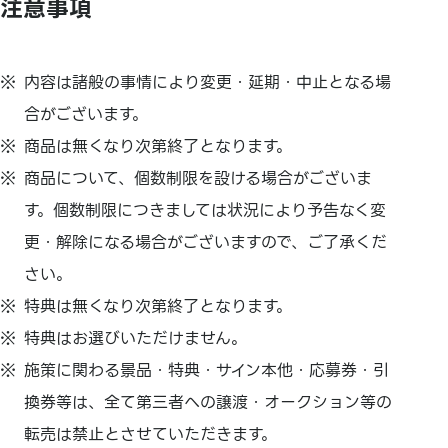
注意事項
内容は諸般の事情により変更・延期・中止となる場
合がございます。
商品は無くなり次第終了となります。
商品について、個数制限を設ける場合がございま
す。個数制限につきましては状況により予告なく変
更・解除になる場合がございますので、ご了承くだ
さい。
特典は無くなり次第終了となります。
特典はお選びいただけません。
施策に関わる景品・特典・サイン本他・応募券・引
換券等は、全て第三者への譲渡・オークション等の
転売は禁止とさせていただきます。