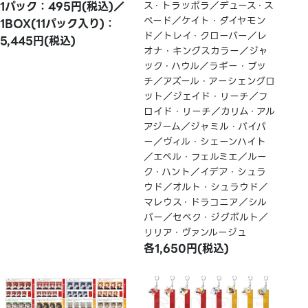
1パック：495円(税込)／
ス・トラッポラ／デュース・ス
ペード／ケイト・ダイヤモン
1BOX(11パック入り)：
ド／トレイ・クローバー／レ
5,445円(税込)
オナ・キングスカラー／ジャ
ック・ハウル／ラギー・ブッ
チ／アズール・アーシェングロ
ット／ジェイド・リーチ／フ
ロイド・リーチ／カリム・アル
アジーム／ジャミル・バイパ
ー／ヴィル・シェーンハイト
／エペル・フェルミエ／ルー
ク・ハント／イデア・シュラ
ウド／オルト・シュラウド／
マレウス・ドラコニア／シル
バー／セベク・ジグボルト／
リリア・ヴァンルージュ
各1,650円(税込)