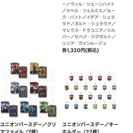
ー／ヴィル・シェーンハイト
／エペル・フェルミエ／ルー
ク・ハント／イデア・シュラ
ウド／オルト・シュラウド／
マレウス・ドラコニア／シル
バー／セベク・ジグボルト／
リリア・ヴァンルージュ
各1,320円(税込)
ユニオンバースデー／クリ
ユニオンバースデー／キー
アファイル（7種）
ホルダー（22種）