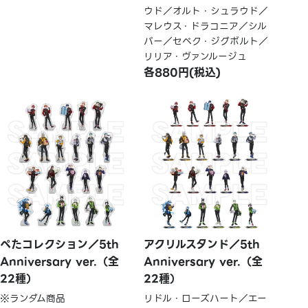
ウド／オルト・シュラウド／
マレウス・ドラコニア／シル
バー／セベク・ジグボルト／
リリア・ヴァンルージュ
各880円(税込)
ぺたコレクション／5th
アクリルスタンド／5th
Anniversary ver.（全
Anniversary ver.（全
22種）
22種）
※ランダム商品
リドル・ローズハート／エー