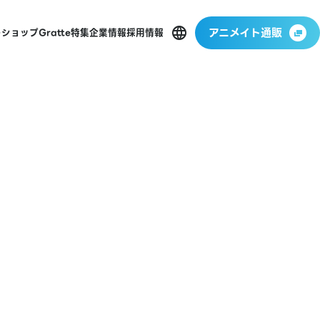
アニメイト通販
ーショップ
Gratte
特集
企業情報
採用情報