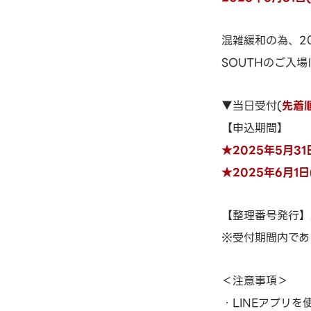
混雑緩和の為、20
SOUTHのご入
▼当日受付(
先着
【申込期間】
★2025年5月31
★2025年6月1日
【整理番号発行】
※受付期間内であ
＜注意事項＞
・LINEアプリを