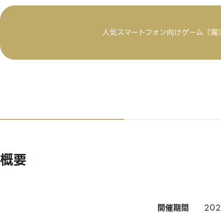
人気スマートフォン向けゲーム『魔
概要
開催期間
20