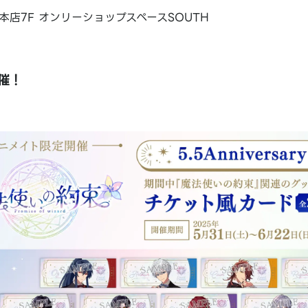
本店7F オンリーショップスペースSOUTH
催！