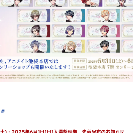
日(土)・2025年6月1日(日)入場整理券 先着配布のお知らせ