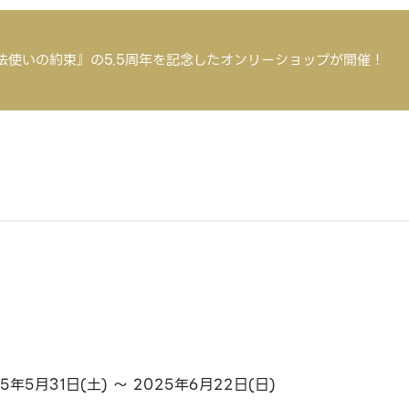
法使いの約束』の5.5周年を記念したオンリーショップが開催！
25年5月31日(土) ～ 2025年6月22日(日)