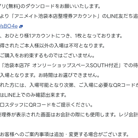
アプリ(無料)のダウンロードをお願いいたします。
より「アニメイト池袋本店整理券アカウント」のLINE友だち
1WsBO4e
、おひとり様1アカウントにつき、1枚となっております。
得されたご本人様以外の入場は不可となります。
ご購入をお約束するものではございません。
「池袋本店7F オンリーショップスペースSOUTH付近」での
入場となります。お時間はお選びできません。
れた方には、入場可能となり次第、ご入場に必要なQRコード
はLINE上でのみ確認出来ます。
口スタッフにQRコードをご提示ください。
場整理券が表示された画面はお会計の際にも使用します。レジ会
お客様へのご案内事項は追加・変更する場合がございます。