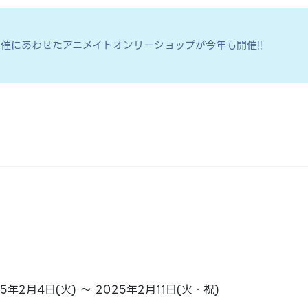
」の開催にあわせたアニメイトオンリーショップが今年も開催!!
25年2月4日(火) ～ 2025年2月11日(火・祝)