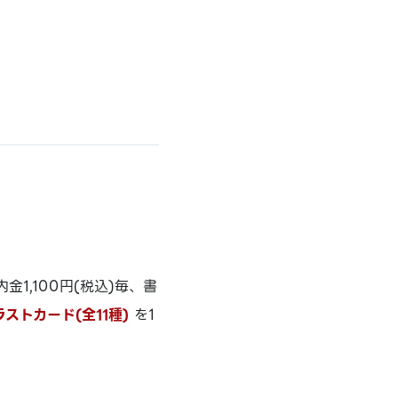
,100円(税込)毎、書
ラストカード(全11種)
を1