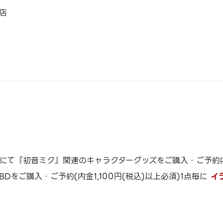
店
にて『初音ミク』関連のキャラクターグッズをご購入・ご予約内金1
BDをご購入・ご予約(内金1,100円(税込)以上必須)1点毎に
イ