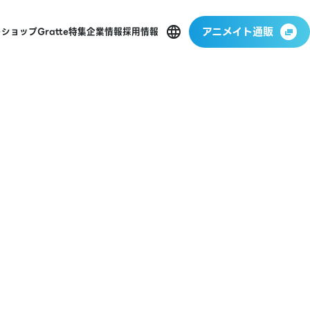
アニメイト通販
ーショップ
Gratte
特集
企業情報
採用情報