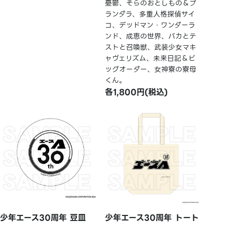
憂鬱、そらのおとしもの＆プ
ランダラ、多重人格探偵サイ
コ、デッドマン・ワンダーラ
ンド、成恵の世界、バカとテ
ストと召喚獣、武装少女マキ
ャヴェリズム、未来日記＆ビ
ッグオーダー、女神寮の寮母
くん。
各1,800円(税込)
少年エース30周年 豆皿
少年エース30周年 トート