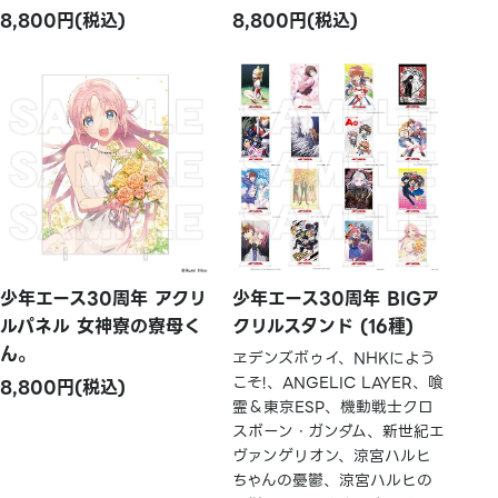
8,800円(税込)
8,800円(税込)
少年エース30周年 アクリ
少年エース30周年 BIGア
ルパネル 女神寮の寮母く
クリルスタンド (16種)
ん。
ヱデンズボゥイ、NHKによう
こそ!、ANGELIC LAYER、喰
8,800円(税込)
霊＆東京ESP、機動戦士クロ
スボーン・ガンダム、新世紀エ
ヴァンゲリオン、涼宮ハルヒ
ちゃんの憂鬱、涼宮ハルヒの