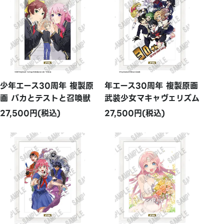
少年エース30周年 複製原
年エース30周年 複製原画
画 バカとテストと召喚獣
武装少女マキャヴェリズム
27,500円(税込)
27,500円(税込)