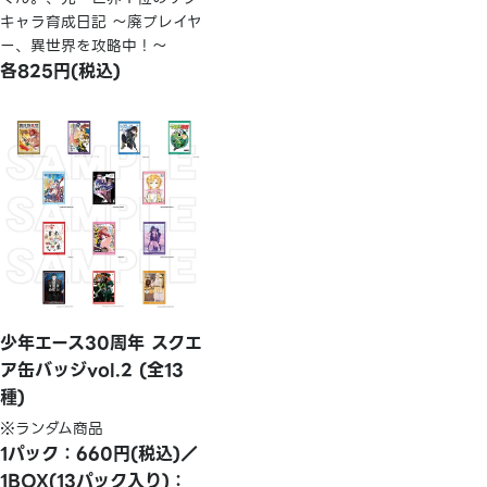
キャラ育成日記 ～廃プレイヤ
ー、異世界を攻略中！～
各825円(税込)
少年エース30周年 スクエ
ア缶バッジvol.2 (全13
種)
※ランダム商品
1パック：660円(税込)／
1BOX(13パック入り)：