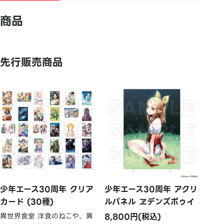
商品
先行販売商品
少年エース30周年 クリア
少年エース30周年 アクリ
カード (30種)
ルパネル ヱデンズボゥイ
異世界食堂 洋食のねこや、異
8,800円(税込)