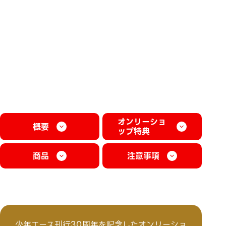
オンリーショ
概要
ップ特典
商品
注意事項
少年エース刊行30周年を記念したオンリーショ