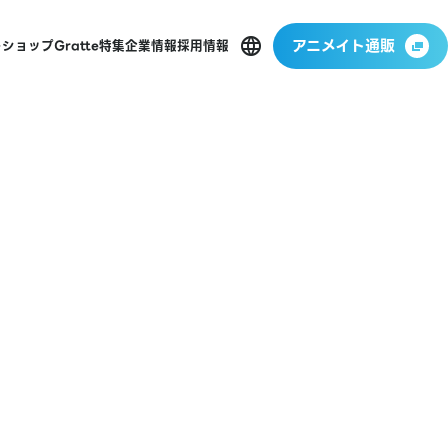
アニメイト通販
ーショップ
Gratte
特集
企業情報
採用情報