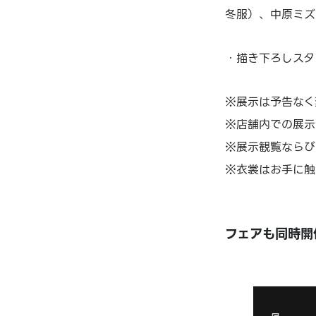
冬服）、中原ミズ
・描き下ろしスタ
※展示は予告なく
※店舗内での展示
※展示観覧ならび
※衣裳はお手に触
フェアも同時開