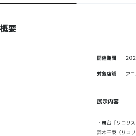
概要
開催期間
202
対象店舗
アニ
展示内容
・舞台「リコリス
錦木千束（リコリ