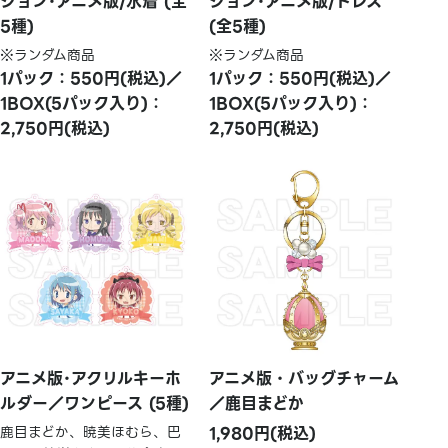
ション･アニメ版/水着 (全
ション･アニメ版/ドレス
5種)
(全5種)
※ランダム商品
※ランダム商品
1パック：550円(税込)／
1パック：550円(税込)／
1BOX(5パック入り)：
1BOX(5パック入り)：
2,750円(税込)
2,750円(税込)
アニメ版･アクリルキーホ
アニメ版・バッグチャーム
ルダー／ワンピース (5種)
／鹿目まどか
鹿目まどか、暁美ほむら、巴
1,980円(税込)