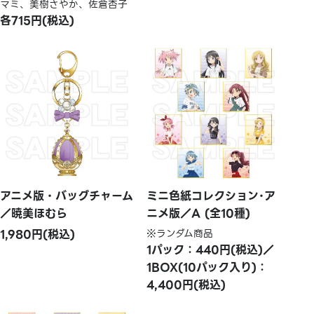
マミ、美樹さやか、佐倉杏子
各715円(税込)
アニメ版・バッグチャーム
ミニ色紙コレクション･ア
／暁美ほむら
ニメ版／A (全10種)
1,980円(税込)
※ランダム商品
1パック：440円(税込)／
1BOX(10パック入り)：
4,400円(税込)