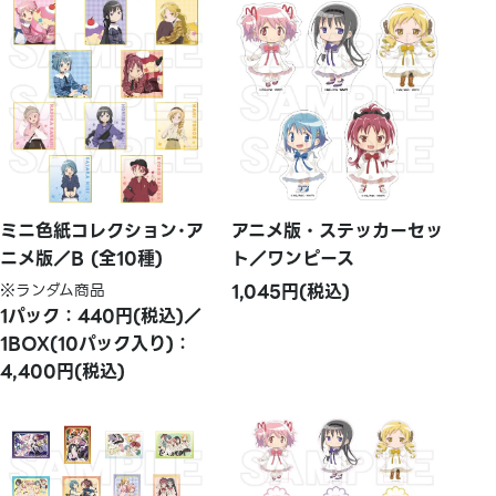
ミニ色紙コレクション･ア
アニメ版・ステッカーセッ
ニメ版／B (全10種)
ト／ワンピース
※ランダム商品
1,045円(税込)
1パック：440円(税込)／
1BOX(10パック入り)：
4,400円(税込)