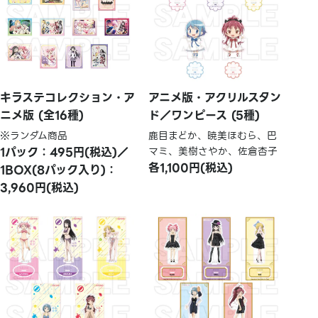
キラステコレクション・ア
アニメ版・アクリルスタン
ニメ版 (全16種)
ド／ワンピース (5種)
※ランダム商品
鹿目まどか、暁美ほむら、巴
1パック：495円(税込)／
マミ、美樹さやか、佐倉杏子
各1,100円(税込)
1BOX(8パック入り)：
3,960円(税込)