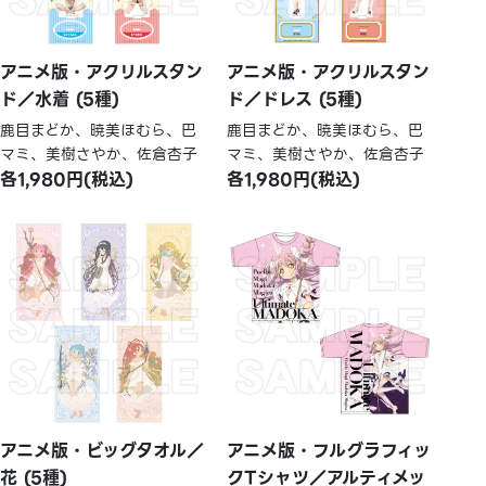
アニメ版・アクリルスタン
アニメ版・アクリルスタン
ド／水着 (5種)
ド／ドレス (5種)
鹿目まどか、暁美ほむら、巴
鹿目まどか、暁美ほむら、巴
マミ、美樹さやか、佐倉杏子
マミ、美樹さやか、佐倉杏子
各1,980円(税込)
各1,980円(税込)
アニメ版・ビッグタオル／
アニメ版・フルグラフィッ
花 (5種)
クTシャツ／アルティメッ