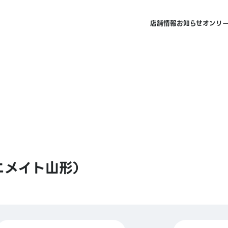
店舗情報
お知らせ
オンリ
ニメイト山形）