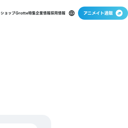
アニメイト通販
ーショップ
Gratte
特集
企業情報
採用情報