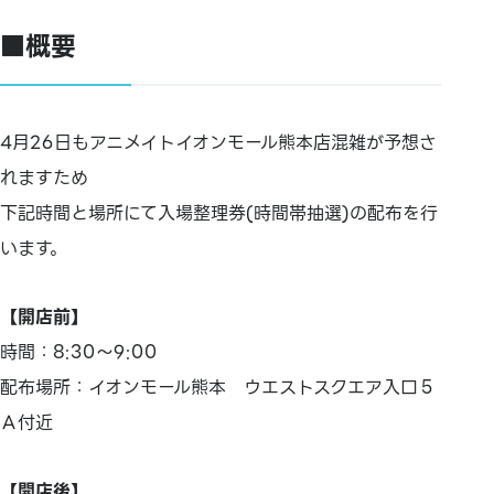
■概要
4月26日もアニメイトイオンモール熊本店混雑が予想さ
れますため
下記時間と場所にて入場整理券(時間帯抽選)の配布を行
います。
【開店前】
時間：8:30～9:00
配布場所：イオンモール熊本 ウエストスクエア入口５
Ａ付近
【開店後】