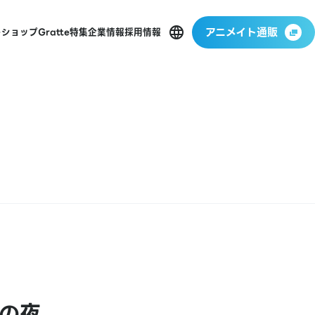
アニメイト通販
ーショップ
Gratte
特集
企業情報
採用情報
ンの夜