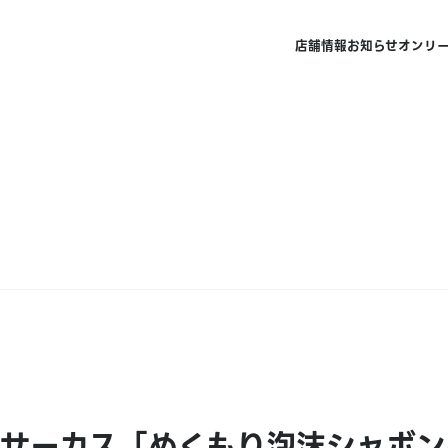
店舗情報
お知らせ
オンリ
タルサーカス「ぬくもり泡沫シャボ