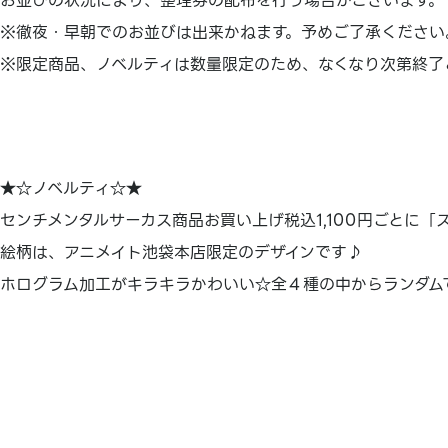
お並びの状況により、整理券の配布を行う場合がございます。
※徹夜・早朝でのお並びは出来かねます。予めご了承ください
※限定商品、ノベルティは数量限定のため、なくなり次第終了
★☆ノベルティ☆★
センチメンタルサーカス商品お買い上げ税込1,100円ごとに「
絵柄は、アニメイト池袋本店限定のデザインです♪
ホログラム加工がキラキラかわいい☆全４種の中からランダム