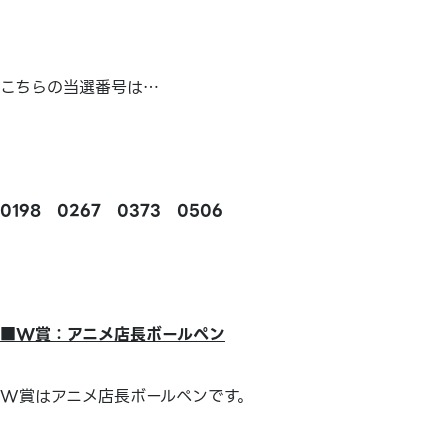
こちらの当選番号は…
0198
0267
0373
0506
■
W
賞：アニメ店長ボールペン
W賞はアニメ店長ボールペンです。