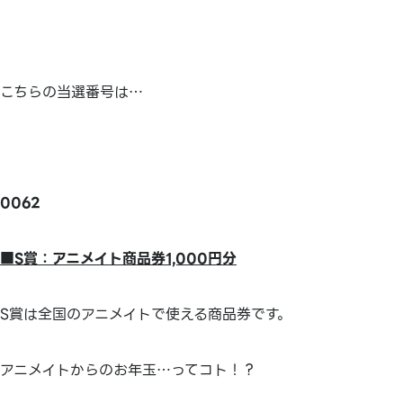
こちらの当選番号は…
0062
■
S
賞：アニメイト商品券
1,000
円分
S賞は全国のアニメイトで使える商品券です。
アニメイトからのお年玉…ってコト！？