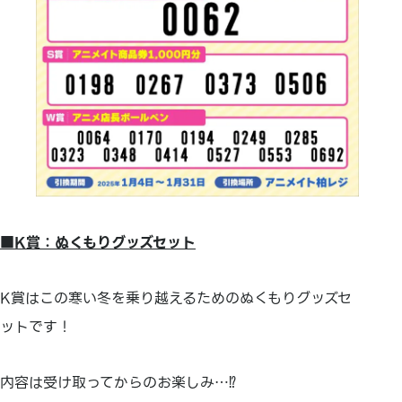
■
K
賞：ぬくもりグッズセット
K賞はこの寒い冬を乗り越えるためのぬくもりグッズセ
ットです！
内容は受け取ってからのお楽しみ…⁉