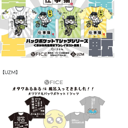
【UZM】