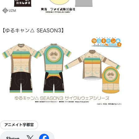
【ゆるキャン△ SEASON3】
アニメイト宇都宮
Share