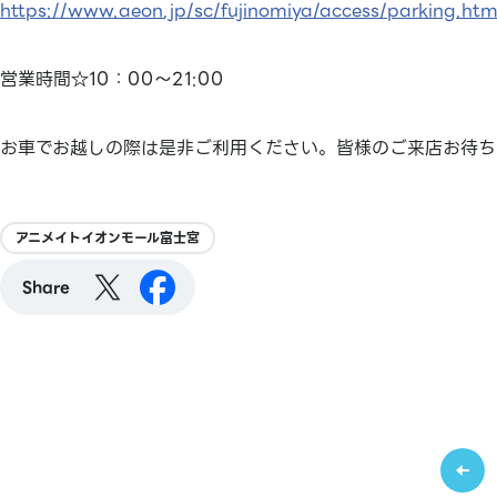
https://www.aeon.jp/sc/fujinomiya/access/parking.htm
営業時間☆10：00～21:00
お車でお越しの際は是非ご利用ください。皆様のご来店お待ち
アニメイトイオンモール富士宮
Share