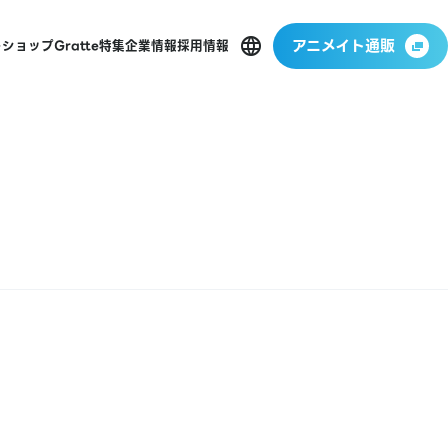
アニメイト通販
ーショップ
Gratte
特集
企業情報
採用情報