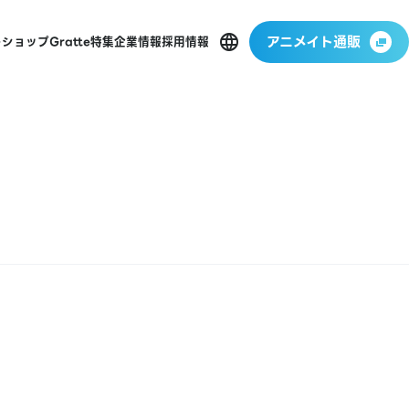
アニメイト通販
ーショップ
Gratte
特集
企業情報
採用情報