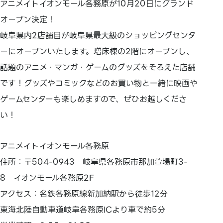
アニメイトイオンモール各務原が10月20日にグランド
オープン決定！
岐阜県内2店舗目が岐阜県最大級のショッピングセンタ
ーにオープンいたします。増床棟の2階にオープンし、
話題のアニメ・マンガ・ゲームのグッズをそろえた店舗
です！グッズやコミックなどのお買い物と一緒に映画や
ゲームセンターも楽しめますので、ぜひお越しくださ
い！
アニメイトイオンモール各務原
住所：〒504-0943 岐阜県各務原市那加萱場町3-
8 イオンモール各務原2F
アクセス：名鉄各務原線新加納駅から徒歩12分
東海北陸自動車道岐阜各務原ICより車で約5分