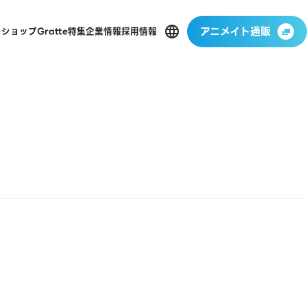
アニメイト通販
ーショップ
Gratte
特集
企業情報
採用情報