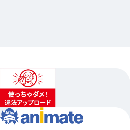
2026.06.18
BUSTAFELLOWS PROM×Gratte
…他
アニメイト池袋本店
2026.07.03（金）〜2026.08.16（日）
...
3
...
2
4