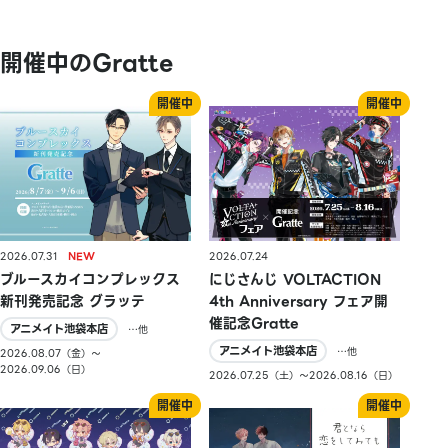
開催中のGratte
2026.07.31
2026.07.24
ブルースカイコンプレックス
にじさんじ VOLTACTION
新刊発売記念 グラッテ
4th Anniversary フェア開
催記念Gratte
アニメイト池袋本店
…他
アニメイト池袋本店
…他
2026.08.07（金）〜
2026.09.06（日）
2026.07.25（土）〜2026.08.16（日）