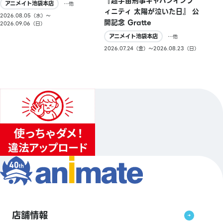
『超宇宙刑事ギャバンインフ
アニメイト池袋本店
…他
ィニティ 太陽が泣いた日』 公
2026.08.05（水）〜
開記念 Gratte
2026.09.06（日）
アニメイト池袋本店
…他
2026.07.24（金）〜2026.08.23（日）
店舗情報