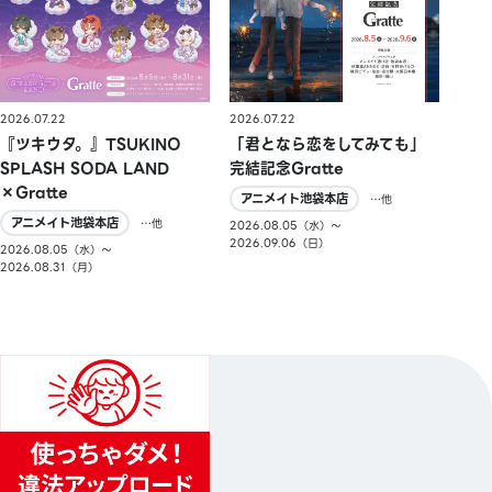
2026.07.22
2026.07.22
『ツキウタ。』TSUKINO
「君となら恋をしてみても」
SPLASH SODA LAND
完結記念Gratte
×Gratte
アニメイト池袋本店
…他
アニメイト池袋本店
…他
2026.08.05（水）〜
2026.09.06（日）
2026.08.05（水）〜
2026.08.31（月）