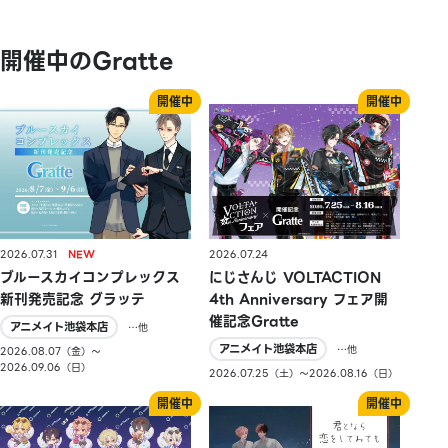
開催中のGratte
2026.07.31
2026.07.24
ブルースカイコンプレックス
にじさんじ VOLTACTION
新刊発売記念 グラッテ
4th Anniversary フェア開
催記念Gratte
アニメイト池袋本店
…他
アニメイト池袋本店
…他
2026.08.07（金）〜
2026.09.06（日）
2026.07.25（土）〜2026.08.16（日）