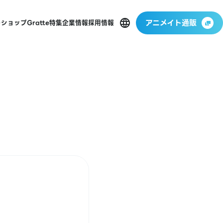
アニメイト通販
ーショップ
Gratte
特集
企業情報
採用情報