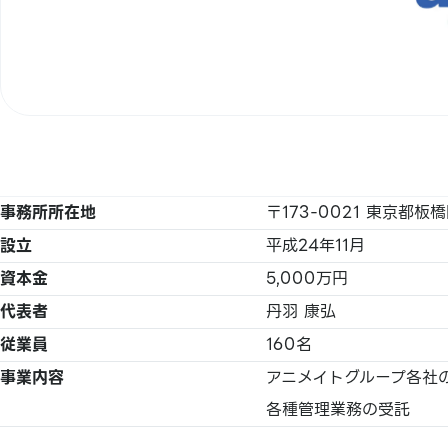
事務所所在地
〒173-0021 東京都板
設立
平成24年11月
資本金
5,000万円
代表者
丹羽 康弘
従業員
160名
事業内容
アニメイトグループ各社
各種管理業務の受託